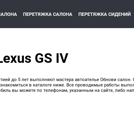
САЛОНА
ПЕРЕТЯЖКА САЛОНА
ПЕРЕТЯЖКА СИДЕНИЙ
exus GS IV
антией до 5 лет выполняют мастера автоателье Обнови салон. 
накомиться в каталоге ниже. Все проводимые работы выполн
обиль вы можете по телефонам, указанным на сайте, либо на