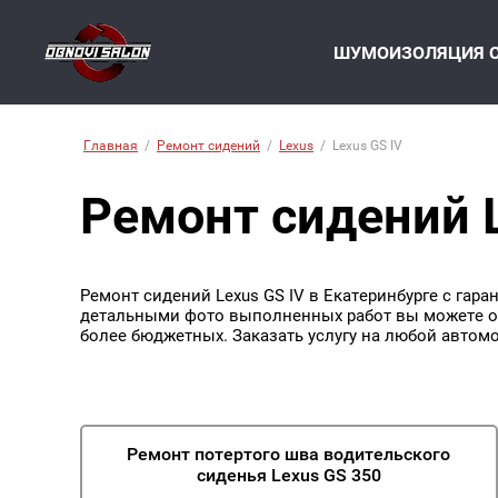
ШУМОИЗОЛЯЦИЯ 
Главная
/
Ремонт сидений
/
Lexus
/
Lexus GS IV
Ремонт сидений L
Ремонт сидений Lexus GS IV в Екатеринбурге с гар
детальными фото выполненных работ вы можете оз
более бюджетных. Заказать услугу на любой автом
Ремонт потертого шва водительского
сиденья Lexus GS 350