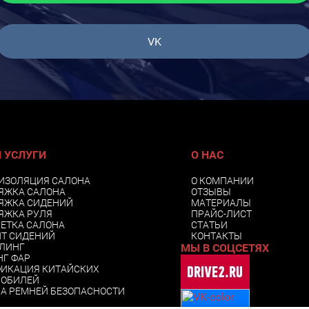
VK
 УСЛУГИ
О НАС
ИЗОЛЯЦИЯ САЛОНА
О КОМПАНИИ
ЯЖКА САЛОНА
ОТЗЫВЫ
ЯЖКА СИДЕНИЙ
МАТЕРИАЛЫ
ЯЖКА РУЛЯ
ПРАЙС-ЛИСТ
ЕТКА САЛОНА
СТАТЬИ
Т СИДЕНИЙ
КОНТАКТЫ
ЛИНГ
МЫ В СОЦСЕТЯХ
Г ФАР
ИКАЦИЯ КИТАЙСКИХ
МОБИЛЕЙ
А РЕМНЕЙ БЕЗОПАСНОСТИ