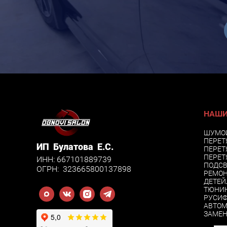
НАШИ
ШУМО
ПЕРЕТ
ИП Булатова Е.С.
ПЕРЕТ
ПЕРЕТ
ИНН: 667101889739
ПОДСВ
ОГРН: 323665800137898
РЕМОН
ДЕТЕЙ
ТЮНИН
РУСИФ
АВТО
ЗАМЕН