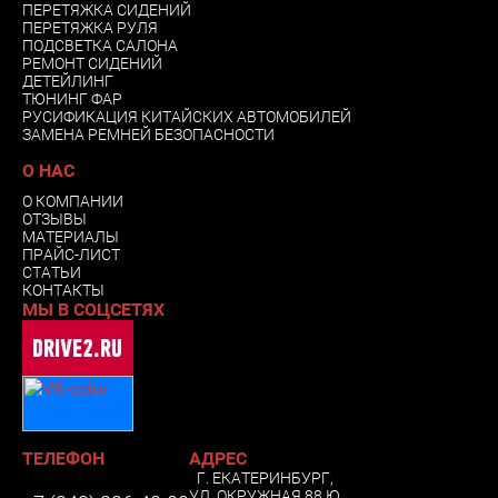
ПЕРЕТЯЖКА СИДЕНИЙ
ПЕРЕТЯЖКА РУЛЯ
ПОДСВЕТКА САЛОНА
РЕМОНТ СИДЕНИЙ
ДЕТЕЙЛИНГ
ТЮНИНГ ФАР
РУСИФИКАЦИЯ КИТАЙСКИХ АВТОМОБИЛЕЙ
ЗАМЕНА РЕМНЕЙ БЕЗОПАСНОСТИ
О НАС
О КОМПАНИИ
ОТЗЫВЫ
МАТЕРИАЛЫ
ПРАЙС-ЛИСТ
СТАТЬИ
КОНТАКТЫ
МЫ В СОЦСЕТЯХ
ТЕЛЕФОН
АДРЕС
Г. ЕКАТЕРИНБУРГ,
УЛ. ОКРУЖНАЯ 88 Ю