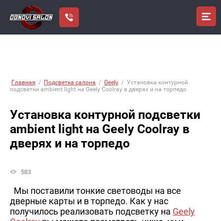
Главная
/
Подсветка салона
/
Geely
/
Установка контурной
подсветки ambient light на Geely Coolray в дверях и на торпедо
Установка контурной подсветки
ambient light на Geely Coolray в
дверях и на торпедо
583
Мы поставили тонкие световоды на все
дверные карты и в торпедо. Как у нас
получилось реализовать подсветку на
Geely