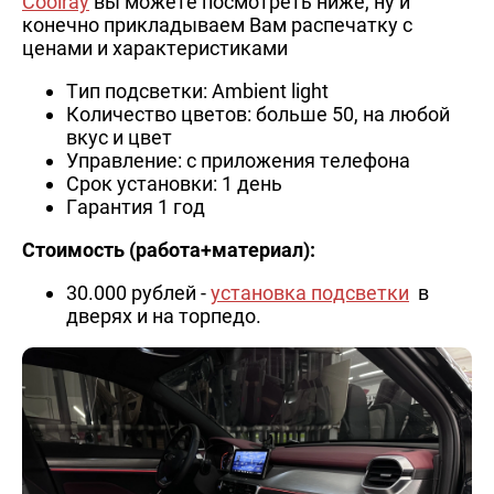
Coolray
вы можете посмотреть ниже, ну и
конечно прикладываем Вам распечатку с
ценами и характеристиками
Тип подсветки: Ambient light
Количество цветов: больше 50, на любой
вкус и цвет
Управление: с приложения телефона
Срок установки: 1 день
Гарантия 1 год
Стоимость (работа+материал):
30.000 рублей -
установка подсветки
в
дверях и на торпедо.