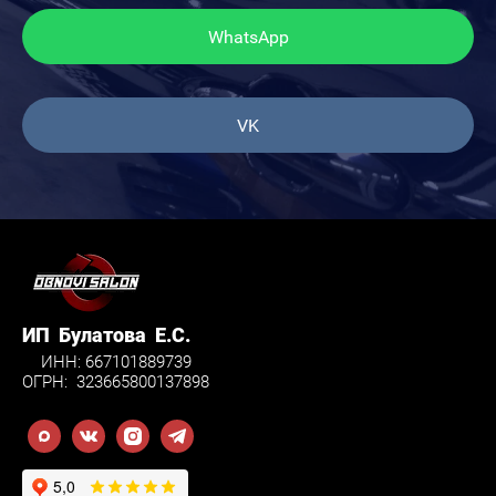
WhatsApp
VK
ИП Булатова Е.С.
ИНН: 667101889739
ОГРН: 323665800137898