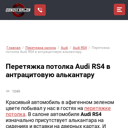
Главная
/
Перетяжка салона
/
Audi
/
Audi RS4
/
Перетяжка
потолка Audi RS4 в антрацитовую алькантару
Перетяжка потолка Audi RS4 в
антрацитовую алькантару
1049
Красивый автомобиль в афигенном зеленом
цвете побывал у нас в гостях на
перетяжке
потолка
. В салоне автомобиля
Audi RS4
изначально присутствует алькантара на
сидениях и вставки на дверных картах. И